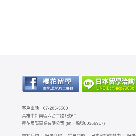
客戶電話：07-285-5560
高雄市新興區六合二路1號6F
櫻花國際事業有限公司 (統一編號80366917)
關於我們
服務介紹
常見問題
日本留學的魅力
服務