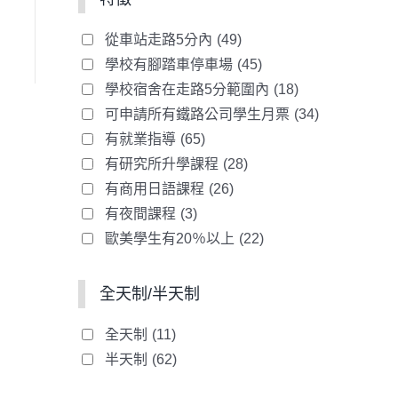
從車站走路5分內
(49)
學校有腳踏車停車場
(45)
學校宿舍在走路5分範圍內
(18)
可申請所有鐵路公司學生月票
(34)
有就業指導
(65)
有研究所升學課程
(28)
有商用日語課程
(26)
有夜間課程
(3)
歐美學生有20％以上
(22)
全天制/半天制
全天制
(11)
半天制
(62)