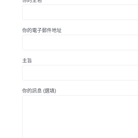
你的全名
你的電子郵件地址
主旨
你的訊息 (選填)