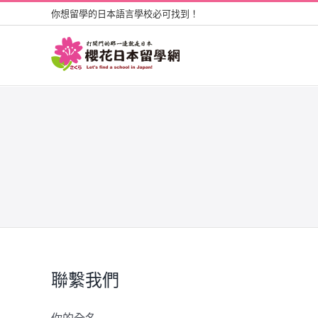
Skip
你想留學的日本語言學校必可找到！
to
content
聯繫我們