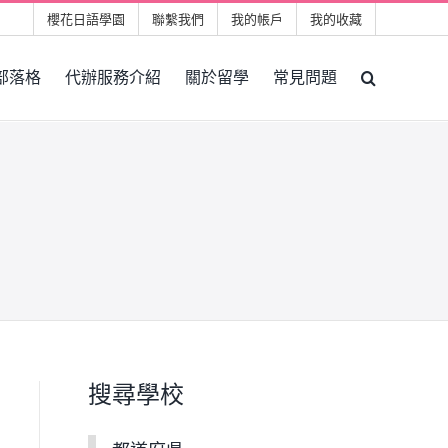
櫻花日語學園
聯繫我們
我的帳戶
我的收藏
部落格
代辦服務介紹
關於留學
常見問題
搜尋學校