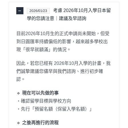
考慮 2026年10月入學日本留
2026/01/23
學的您請注意｜建議及早諮詢
目前2026年10月生的正式申請尚未開始，但受
到日圓匯率持續偏低的影響，越來越多學校出
現「很早就額滿」的情況。
因此，若您已經有 2026年10月入學的計畫，我
們誠摯建議您儘早與我們諮詢、進行初步確
認。
🔹
現在可以先做的事
・確認留學目標與學校方向
・先行「預留名額（保留入學名額）」
🔹
之後再進行的流程