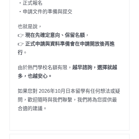
・正式報名
・申請文件的準備與提交
也就是說，
👉
現在先確定意向、保留名額
，
👉
正式申請與資料準備會在申請開放後再進
行
。
由於熱門學校名額有限，
越早諮詢，選擇就越
多，也越安心。
如果您對 2026年10月日本留學有任何想法或疑
問，歡迎隨時與我們聯繫，我們將為您提供最
合適的建議。