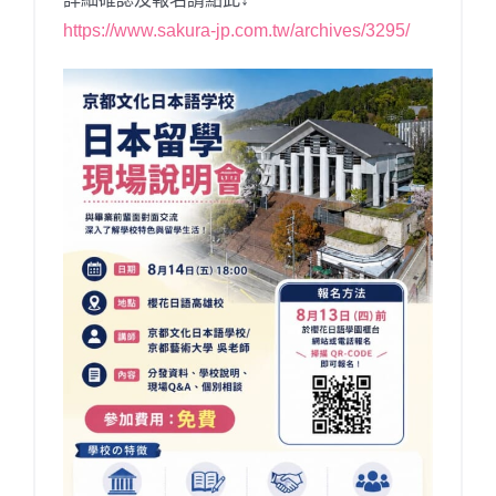
https://www.sakura-jp.com.tw/archives/3295/