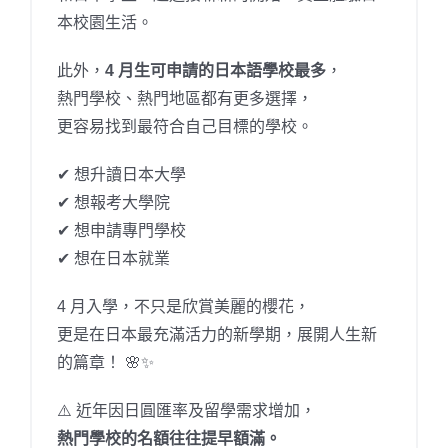
本校園生活。
此外，
4 月生可申請的日本語學校最多
，
熱門學校、熱門地區都有更多選擇，
更容易找到最符合自己目標的學校。
✔ 想升讀日本大學
✔ 想報考大學院
✔ 想申請專門學校
✔ 想在日本就業
4 月入學，不只是欣賞美麗的櫻花，
更是在日本最充滿活力的新學期，展開人生新
的篇章！ 🌸✨
⚠️ 近年因日圓匯率及留學需求增加，
熱門學校的名額往往提早額滿。