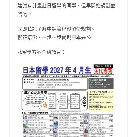
建議有計畫赴日留學的同學，儘早開始規劃並
諮詢。
立即私訊了解申請流程與留學規劃。
櫻花陪你，一步一步實現日本夢 🌸
🔍留學方案介紹請見：