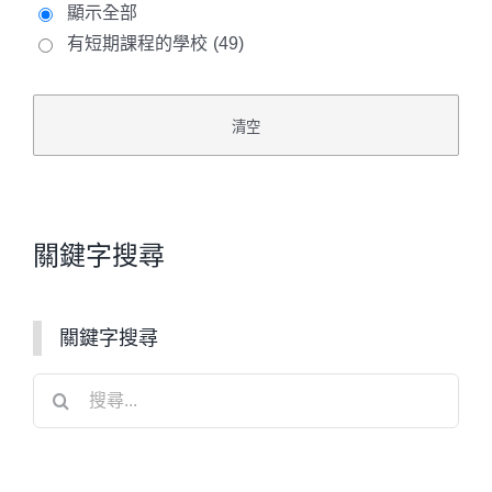
顯示全部
有短期課程的學校
(49)
關鍵字搜尋
關鍵字搜尋
搜
尋
結
果：