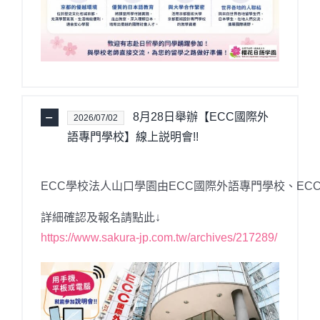
8月28日舉辦【ECC國際外
2026/07/02
語專門學校】線上説明會!!
ECC學校法人山口學園由ECC國際外語專門學校、EC
詳細確認及報名請點此↓
https://www.sakura-jp.com.tw/archives/217289/