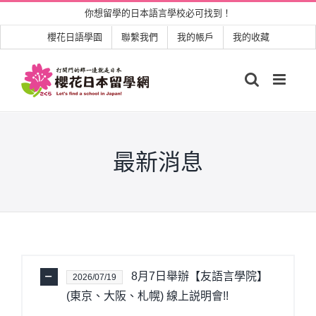
Skip
你想留學的日本語言學校必可找到！
to
櫻花日語學園
聯繫我們
我的帳戶
我的收藏
content
最新消息
8月7日舉辦【友語言學院】
2026/07/19
(東京、大阪、札幌) 線上説明會!!