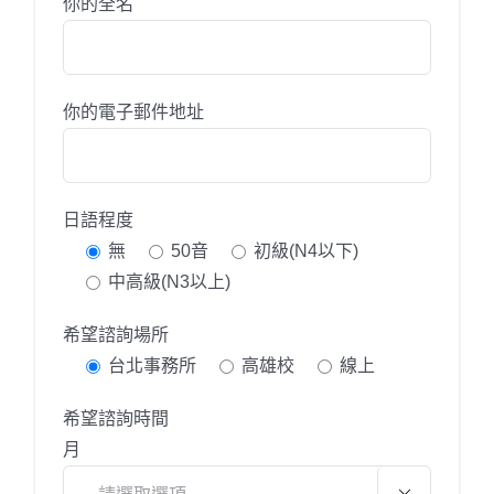
你的全名
你的電子郵件地址
日語程度
無
50音
初級(N4以下)
中高級(N3以上)
希望諮詢場所
台北事務所
高雄校
線上
希望諮詢時間
月
