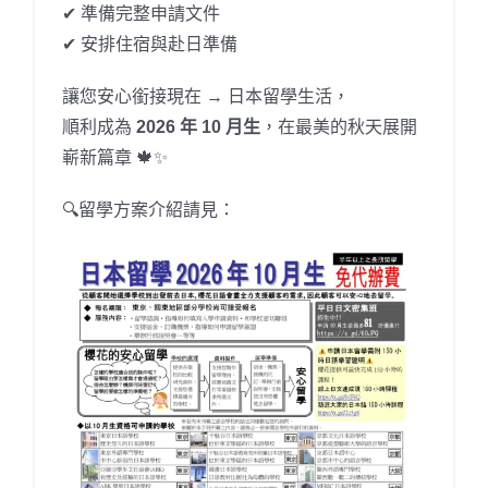
✔ 準備完整申請文件
✔ 安排住宿與赴日準備
讓您安心銜接現在 → 日本留學生活，
順利成為
2026 年 10 月生
，在最美的秋天展開
嶄新篇章 🍁✨
🔍留學方案介紹請見：