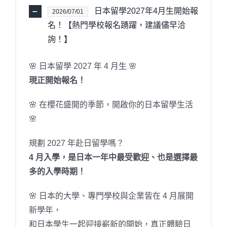
日本留學2027年4月生開始報
2026/07/01
名！【熱門學校報名踴躍，建議儘早洽
詢！】
🌸 日本留學 2027 年 4 月生 🌸
現正開始報名！
🌸 在櫻花盛開的季節，開啟你的日本留學生活
🌸
規劃 2027 年赴日留學嗎？
4 月入學，是日本一年中最受歡迎、也是選擇最
多的入學時期！
🌸 日本的大學、專門學校與企業皆在 4 月展開
新學年，
和日本學生一起迎接嶄新的開始，真正體驗日