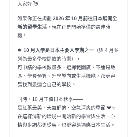
大家好 👋
如果你正在規劃
2026 年 10 月前往日本展開全
新的留學生活
，現在正是開始準備的最佳時
機！
🍁
10 月入學是日本主要入學期之一
（與 4 月並
列為最多學校開放的時期），
可申請的學校數量多、選擇範圍廣，不論是地
區、學費預算、升學導向或生活機能，都更容
易找到最適合自己的學校。
同時，10 月正值日本秋季——
是紅葉最美、天氣舒適、空氣清爽的季節 🍁✨
在這樣清新的環境中開始新的學習與生活，心
情與步調都更從容，也更容易適應日本生活。