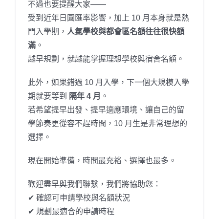
不過也要提醒大家——
受到近年日圓匯率影響，加上 10 月本身就是熱
門入學期，
人氣學校與都會區名額往往很快額
滿
。
越早規劃，就越能掌握理想學校與宿舍名額。
此外，如果錯過 10 月入學，下一個大規模入學
期就要等到
隔年 4 月
。
若希望提早出發、提早適應環境、讓自己的留
學節奏更從容不趕時間，10 月生是非常理想的
選擇。
現在開始準備，時間最充裕、選擇也最多。
歡迎盡早與我們聯繫，我們將協助您：
✔ 確認可申請學校與名額狀況
✔ 規劃最適合的申請時程