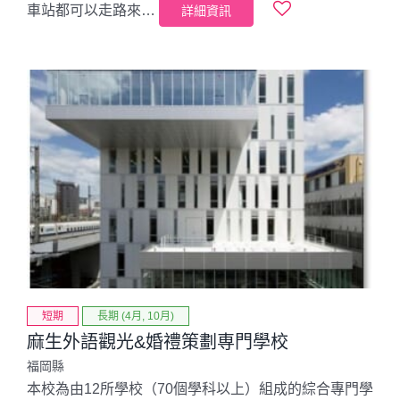
車站都可以走路來…
詳細資訊
短期
長期 (4月, 10月)
麻生外語觀光&婚禮策劃専門學校
福岡縣
本校為由12所學校（70個學科以上）組成的綜合專門學