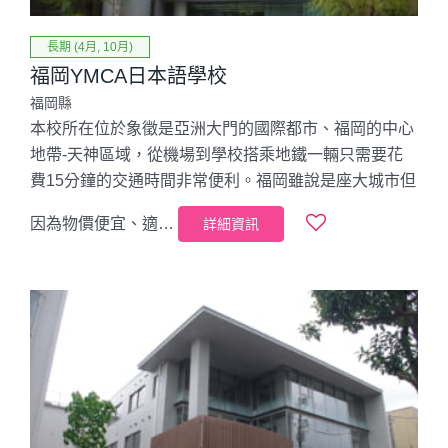
長期 (4月, 10月)
福岡YMCA日本語學校
福岡縣
本校所在位於象徵是亞洲大門的國際都市、福岡的中心
地帶-天神區域，從機場到學校搭乘地鐵一輛只需要花
費15分鐘的交通時間非常便利。福岡雖說是座大城市但
因為物價便宜、適…
詳細資訊