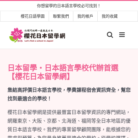
Skip
你想留學的日本語言學校必可找到！
to
櫻花日語學園
聯繫我們
我的帳戶
我的收藏
content
日本留學・日本語言學校代辦首選
【櫻花日本留學網】
集結高評價日本語言學校，學費課程宿舍資訊齊全，幫您
找到最適合的學校！
櫻花日本留學網是提供最豐富日本留學資訊的專門網站，
網羅東京、大阪、京都、北海道、福岡等全日本地區的優
質日本語言學校。我們的專業留學顧問團隊，能根據您的