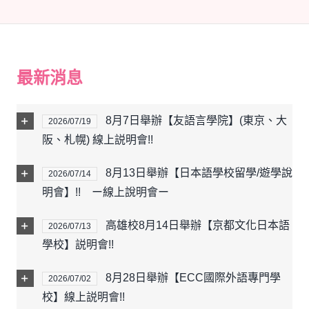
最新消息
8月7日舉辦【友語言學院】(東京、大
2026/07/19
阪、札幌) 線上説明會!!
8月13日舉辦【日本語學校留學/遊學說
2026/07/14
明會】!! ー線上說明會ー
高雄校8月14日舉辦【京都文化日本語
2026/07/13
學校】説明會!!
8月28日舉辦【ECC國際外語專門學
2026/07/02
校】線上説明會!!