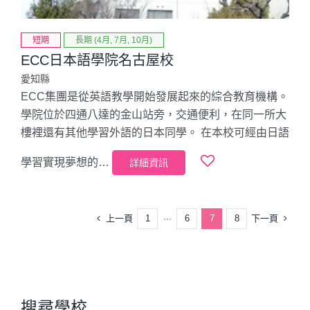
短期
長期 (4月, 7月, 10月)
ECC日本語學院名古屋校
愛知縣
ECC集團是從英語教學開始發展起來的綜合教育機構。
學院位於四通八達的金山站旁，交通便利，在同一所大
樓裡還有其他學習外語的日本同學。 在本校可經由日語
學習實現夢想的…
詳細資訊
上一頁
下一頁
1
···
6
7
8
搜尋學校