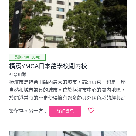
長期 (4月, 10月)
橫濱YMCA日本語學校關内校
神奈川縣
橫濱市是神奈川縣內最大的城市，靠近東京，也是一座
自然和城市兼具的城市。位於横濱市中心的關内地區，
於開港當時的歴史使得擁有衆多頗具外國色彩的經典建
築留存。另一方…
詳細資訊