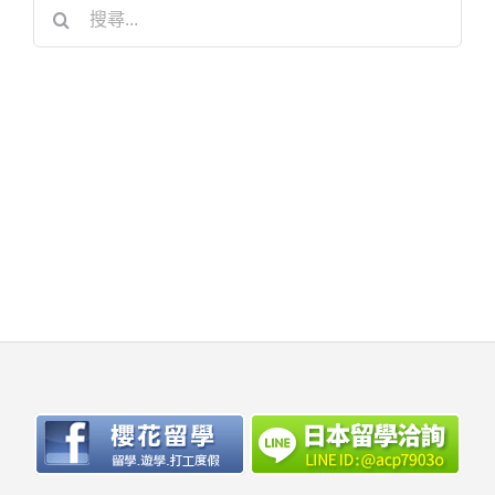
搜
尋
結
果：