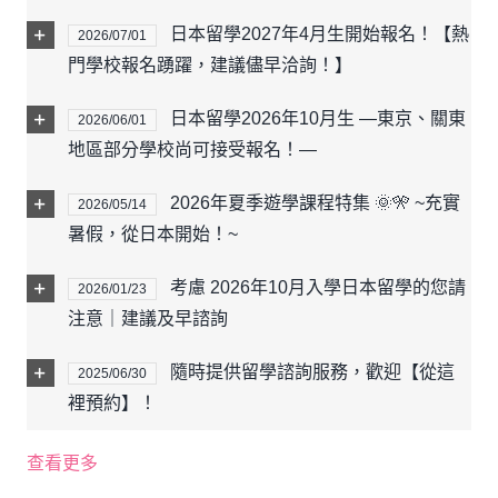
日本留學2027年4月生開始報名！【熱
2026/07/01
門學校報名踴躍，建議儘早洽詢！】
日本留學2026年10月生 —東京、關東
2026/06/01
地區部分學校尚可接受報名！—
2026年夏季遊學課程特集 🌞🎌 ~充實
2026/05/14
暑假，從日本開始！~
考慮 2026年10月入學日本留學的您請
2026/01/23
注意｜建議及早諮詢
隨時提供留學諮詢服務，歡迎【從這
2025/06/30
裡預約】！
查看更多