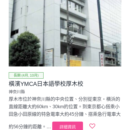
長期 (4月, 10月)
橫濱YMCA日本語學校厚木校
神奈川縣
厚木市位於神奈川縣的中央位置、分別從東京・横浜的
直線距離大約60km、30km的位置。到東京都心搭乘小
田急小田原線的特急電車大約45分鐘、搭乘急行電車大
約56分鐘的距離。…
詳細資訊