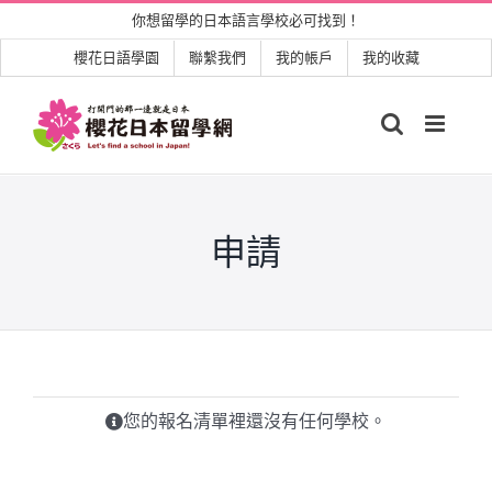
Skip
你想留學的日本語言學校必可找到！
to
櫻花日語學園
聯繫我們
我的帳戶
我的收藏
content
申請
您的報名清單裡還沒有任何學校。