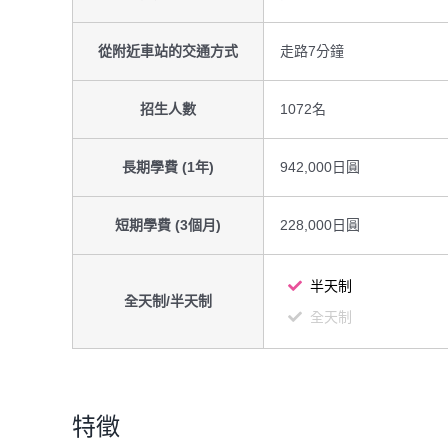
從附近車站的交通方式
走路7分鐘
招生人數
1072名
長期學費 (1年)
942,000日圓
短期學費 (3個月)
228,000日圓
半天制
全天制/半天制
全天制
特徵