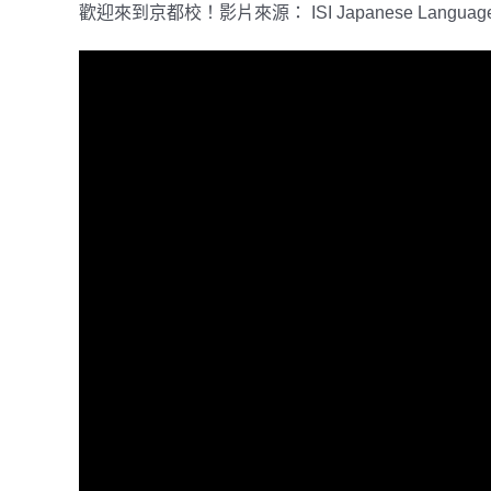
歡迎來到京都校！影片來源： ISI Japanese Language 