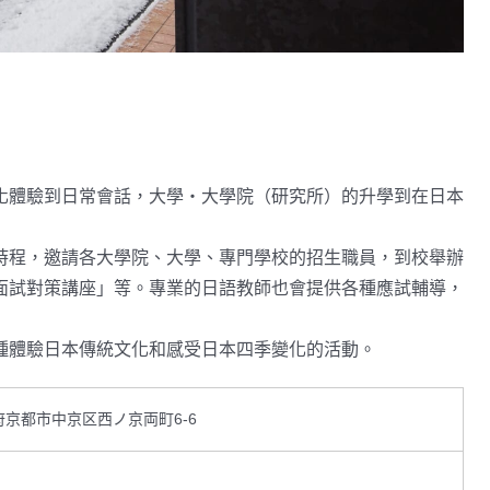
化體驗到日常會話，大學・大學院（研究所）的升學到在日本
時程，邀請各大學院、大學、專門學校的招生職員，到校舉辦
面試對策講座」等。專業的日語教師也會提供各種應試輔導，
種體驗日本傳統文化和感受日本四季變化的活動。
都府京都市中京区西ノ京両町6-6