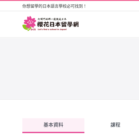
Skip
你想留學的日本語言學校必可找到！
to
content
基本資料
課程