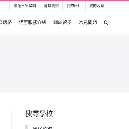
櫻花日語學園
聯繫我們
我的帳戶
我的收藏
部落格
代辦服務介紹
關於留學
常見問題
搜尋學校