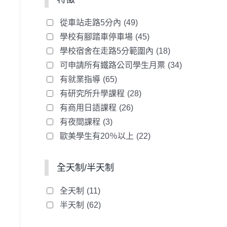
從車站走路5分內
(49)
學校有腳踏車停車場
(45)
學校宿舍在走路5分範圍內
(18)
可申請所有鐵路公司學生月票
(34)
有就業指導
(65)
有研究所升學課程
(28)
有商用日語課程
(26)
有夜間課程
(3)
歐美學生有20％以上
(22)
全天制/半天制
全天制
(11)
半天制
(62)