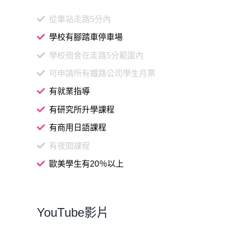
從車站走路5分內
學校有腳踏車停車場
學校宿舍在走路5分範圍內
可申請所有鐵路公司學生月票
有就業指導
有研究所升學課程
有商用日語課程
有夜間課程
歐美學生有20％以上
YouTube影片