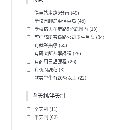
從車站走路5分內
(49)
學校有腳踏車停車場
(45)
學校宿舍在走路5分範圍內
(18)
可申請所有鐵路公司學生月票
(34)
有就業指導
(65)
有研究所升學課程
(28)
有商用日語課程
(26)
有夜間課程
(3)
歐美學生有20％以上
(22)
全天制/半天制
全天制
(11)
半天制
(62)