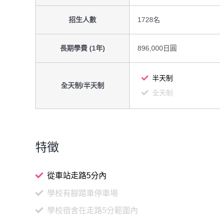
招生人數
1728名
長期學費 (1年)
896,000日圓
半天制
全天制/半天制
全天制
特徵
從車站走路5分內
學校有腳踏車停車場
學校宿舍在走路5分範圍內