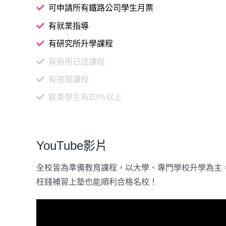
可申請所有鐵路公司學生月票
有就業指導
有研究所升學課程
有商用日語課程
有夜間課程
歐美學生有20％以上
YouTube影片
全校皆為準備教育課程，以大學、專門學校升學為主，
枉錢補習上塾也能順利合格名校！