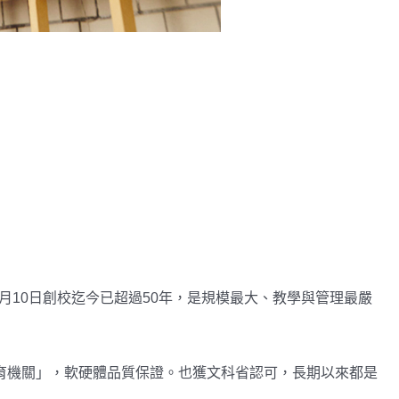
0月10日創校迄今已超過50年，是規模最大、教學與管理最嚴
育機關」，軟硬體品質保證。也獲文科省認可，長期以來都是