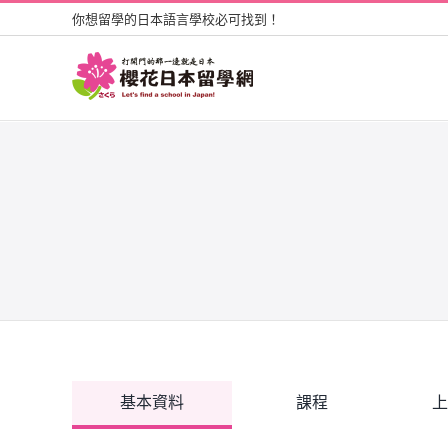
Skip
你想留學的日本語言學校必可找到！
to
content
基本資料
課程
上