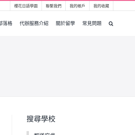
櫻花日語學園
聯繫我們
我的帳戶
我的收藏
部落格
代辦服務介紹
關於留學
常見問題
搜尋學校