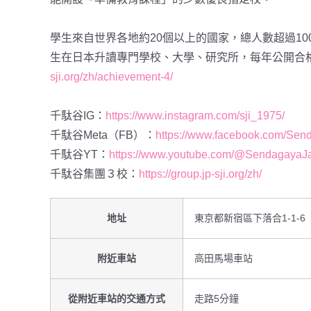
學生來自世界各地約20個以上的國家，總人數超過1
生在日本升讀專門學校、大學、研究所，每年公開合
sji.org/zh/achievement-4/
千駄谷IG：
https://www.instagram.com/sji_1975/
千駄谷Meta（FB）：
https://www.facebook.com/Send
千駄谷YT：
https://www.youtube.com/@SendagayaJa
千駄谷集團３校：
https://group.jp-sji.org/zh/
地址
東京都新宿區下落合1-1-6
附近車站
高田馬場車站
從附近車站的交通方式
走路5分鐘