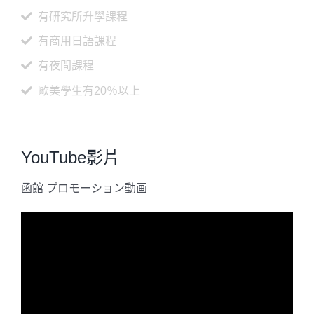
有研究所升學課程
有商用日語課程
有夜間課程
歐美學生有20％以上
YouTube影片
函館 プロモーション動画