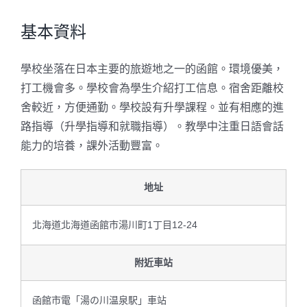
基本資料
學校坐落在日本主要的旅遊地之一的函館。環境優美，
打工機會多。學校會為學生介紹打工信息。宿舍距離校
舍較近，方便通勤。學校設有升學課程。並有相應的進
路指導（升學指導和就職指導）。教學中注重日語會話
能力的培養，課外活動豐富。
地址
北海道北海道函館市湯川町1丁目12-24
附近車站
函館市電「湯の川温泉駅」車站