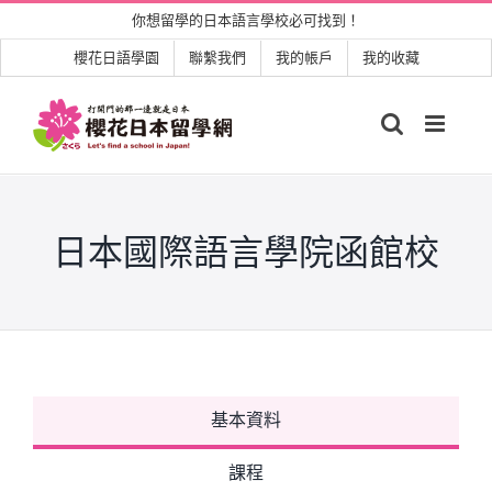
Skip
你想留學的日本語言學校必可找到！
to
櫻花日語學園
聯繫我們
我的帳戶
我的收藏
content
日本國際語言學院函館校
基本資料
課程