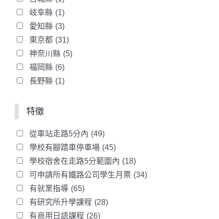
岐阜縣
(1)
愛知縣
(3)
東京都
(31)
神奈川縣
(5)
福岡縣
(6)
長野縣
(1)
特徵
從車站走路5分內
(49)
學校有腳踏車停車場
(45)
學校宿舍在走路5分範圍內
(18)
可申請所有鐵路公司學生月票
(34)
有就業指導
(65)
有研究所升學課程
(28)
有商用日語課程
(26)