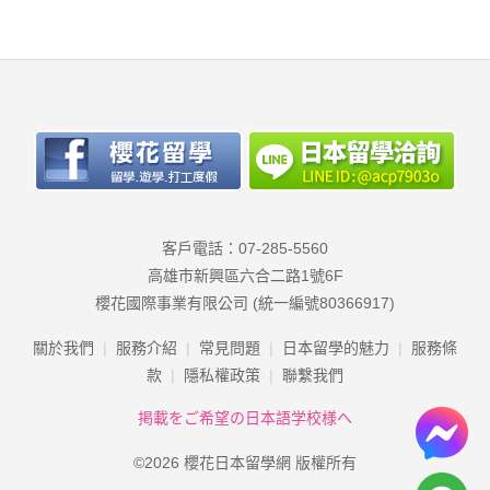
客戶電話：07-285-5560
高雄市新興區六合二路1號6F
櫻花國際事業有限公司 (統一編號80366917)
關於我們
服務介紹
常見問題
日本留學的魅力
服務條
款
隱私權政策
聯繫我們
掲載をご希望の日本語学校様へ
©2026 櫻花日本留學網 版權所有