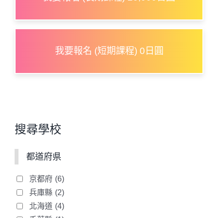
我要報名 (短期課程) 0日圓
搜尋學校
都道府県
京都府
(6)
兵庫縣
(2)
北海道
(4)