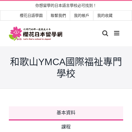
Skip
你想留學的日本語言學校必可找到！
to
櫻花日語學園
聯繫我們
我的帳戶
我的收藏
content
和歌山YMCA國際福祉專門
學校
基本資料
課程