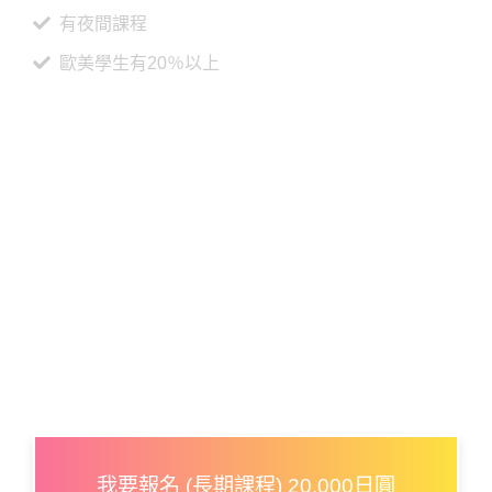
有夜間課程
歐美學生有20％以上
我要報名 (長期課程) 20,000日圓