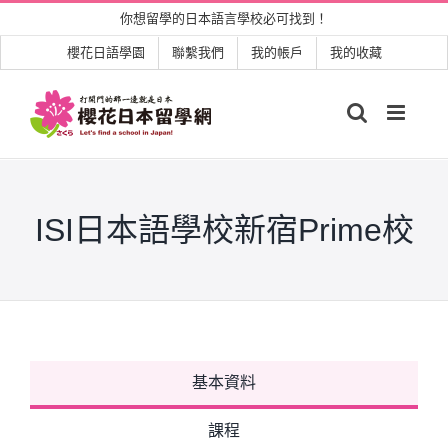
Skip
你想留學的日本語言學校必可找到！
to
櫻花日語學園
聯繫我們
我的帳戶
我的收藏
content
ISI日本語學校新宿Prime校
基本資料
課程