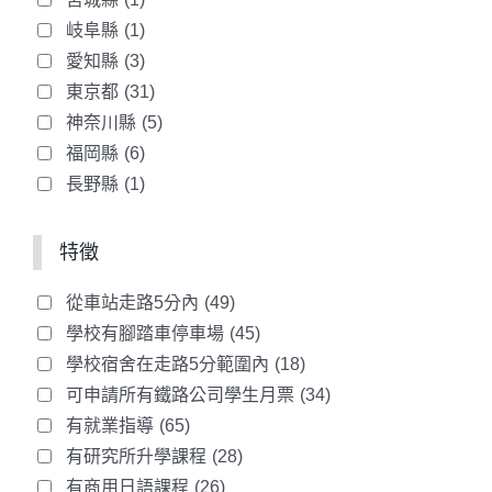
岐阜縣
(1)
愛知縣
(3)
東京都
(31)
神奈川縣
(5)
福岡縣
(6)
長野縣
(1)
特徵
從車站走路5分內
(49)
學校有腳踏車停車場
(45)
學校宿舍在走路5分範圍內
(18)
可申請所有鐵路公司學生月票
(34)
有就業指導
(65)
有研究所升學課程
(28)
有商用日語課程
(26)