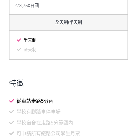
273,750日圓
全天制/半天制
半天制
全天制
特徵
從車站走路5分內
學校有腳踏車停車場
學校宿舍在走路5分範圍內
可申請所有鐵路公司學生月票