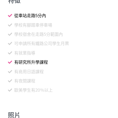
特徵
從車站走路5分內
學校有腳踏車停車場
學校宿舍在走路5分範圍內
可申請所有鐵路公司學生月票
有就業指導
有研究所升學課程
有商用日語課程
有夜間課程
歐美學生有20％以上
照片