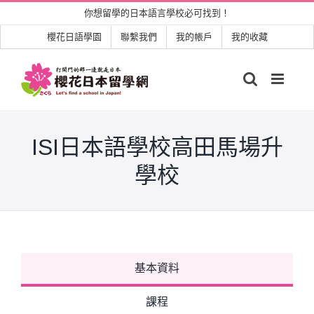
Skip
你想留學的日本語言學校必可找到！
to
櫻花日語學園
聯繫我們
我的帳戶
我的收藏
content
ISI日本語學校高田馬場升
學校
基本資料
課程