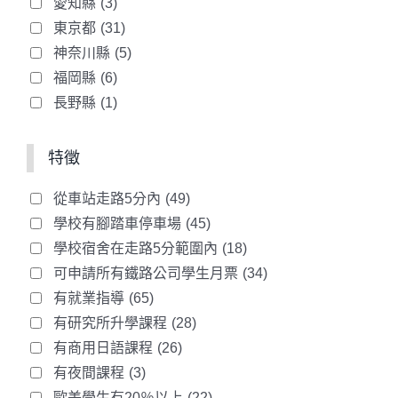
愛知縣
(3)
東京都
(31)
神奈川縣
(5)
福岡縣
(6)
長野縣
(1)
特徵
從車站走路5分內
(49)
學校有腳踏車停車場
(45)
學校宿舍在走路5分範圍內
(18)
可申請所有鐵路公司學生月票
(34)
有就業指導
(65)
有研究所升學課程
(28)
有商用日語課程
(26)
有夜間課程
(3)
歐美學生有20％以上
(22)